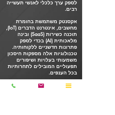
לספק ערך כלכלי לאנשי תעשייה
רבים.
אקסנטק משתמשת בחומרת
מחשבים, אינטרנט הדברים (IoT),
תוכנה כשירות (SaaS) ובינה
מלאכותית (AI) בכדי לספק
פתרונות חדשניים ללקוחותיה.
טכנולוגיות אלה מספקות חיסכון
משמעותי בעלויות ושיפורים
תפעוליים המובילים לתחרותיות
בכל הענפים.
אנו מספקים ערך לחקלאות
וחקלאות, אוטומציה לבניין,
בנייה, חינוך, אנרגיה - נפט, גז
וכרייה, שירותי שטח, הפצת מזון
ומשקאות, אוטומציה תעשייתית,