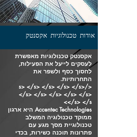
אודות טכנולוגיות אקסנטק
אקסנטק טכנולוגיות מאפשרת
לעסקים לייעל את הפעילות,
לחסוך כסף ולשפר את
התחרותיות.
</s> </s> </s> </s> </s>
</s> </s> </s> </s> </s>
</s> </s>
Accentec Technologies היא ארגון
ממוקד טכנולוגיה המשלב
טכנולוגיית מסך מגע עם
פתרונות תוכנה כשירות, בכדי