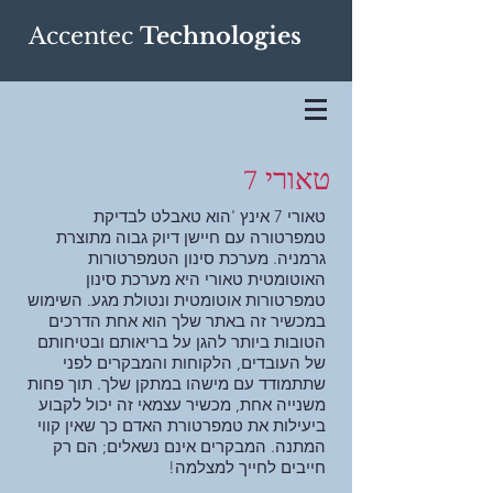
Accentec
Technologies
טאורי 7
טאורי 7 אינץ 'הוא טאבלט לבדיקת
טמפרטורה עם חיישן דיוק גבוה מתוצרת
גרמניה. מערכת סינון הטמפרטורות
האוטומטית טאורי היא מערכת סינון
טמפרטורות אוטומטית ונטולת מגע. השימוש
במכשיר זה באתר שלך הוא אחת הדרכים
הטובות ביותר להגן על בריאותם ובטיחותם
של העובדים, הלקוחות והמבקרים לפני
שתתמודד עם מישהו במתקן שלך. תוך פחות
משנייה אחת, מכשיר עצמאי זה יכול לקבוע
ביעילות את טמפרטורת האדם כך שאין קווי
המתנה. המבקרים אינם נשאלים; הם רק
חייבים לחייך למצלמה!